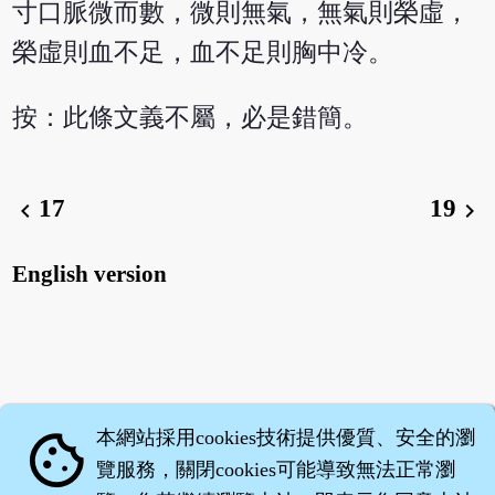
寸口脈微而數，微則無氣，無氣則榮虛，
榮虛則血不足，血不足則胸中冷。
按：此條文義不屬，必是錯簡。
17
19
chevron_left
chevron_right
English version
本網站採用cookies技術提供優質、安全的瀏
cookie
覽服務，關閉cookies可能導致無法正常瀏