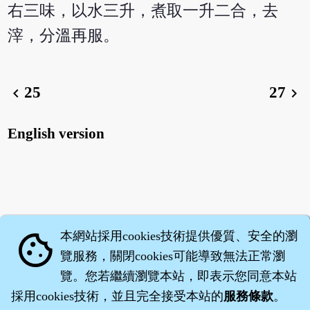
右三味，以水三升，煮取一升二合，去
滓，分溫再服。
25
27
chevron_left
chevron_right
English version
本網站採用cookies技術提供優質、安全的瀏
cookie
覽服務，關閉cookies可能導致無法正常瀏
覽。您若繼續瀏覽本站，即表示您同意本站
採用cookies技術，並且完全接受本站的
服務條款
。