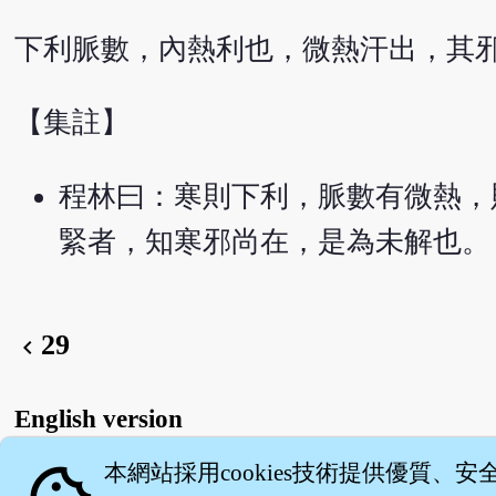
下利脈數，內熱利也，微熱汗出，其
【集註】
程林曰：寒則下利，脈數有微熱，
緊者，知寒邪尚在，是為未解也。
29
chevron_left
English version
本網站採用cookies技術提供優質、安