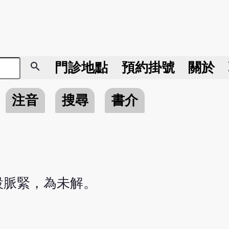
search
門診地點
預約掛號
關於
注音
搜尋
書介
設脈緊，為未解。