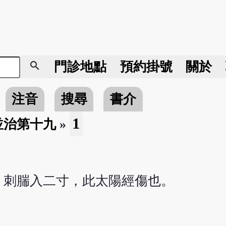
search
門診地點
預約掛號
關於
注音
搜尋
書介
1
並治第十九
»
，刺腨入二寸，此太陽經傷也。