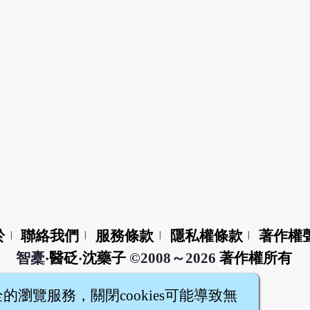
於
聯絡我們
服務條款
隱私權條款
著作權
|
|
|
|
智橐‧
醫砭
‧
沈藥子
©2008～2026
著作權所有
全的瀏覽服務，關閉cookies可能導致無