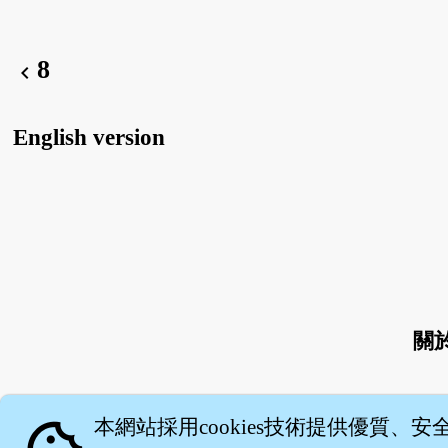
8
chevron_left
English version
關
本網站採用cookies技術提供優質、安