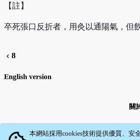
【註】
卒死張口反折者，用灸以通陽氣，但
8
chevron_left
English version
關
本網站採用cookies技術提供優質、安