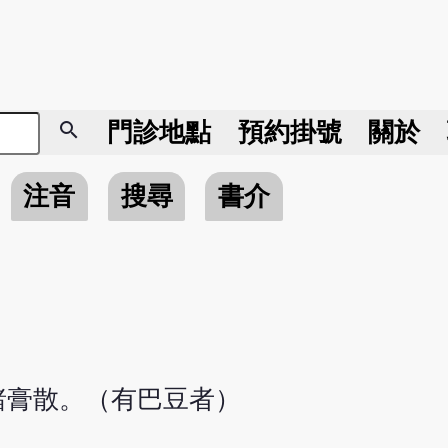
search
門診地點
預約掛號
關於
注音
搜尋
書介
諸膏散。（有巴豆者）