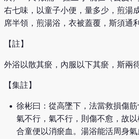
右七味，以童子小便，量多少，煎湯
席半領，煎湯浴，衣被蓋覆，斯須通
【註】
外浴以散其瘀，內服以下其瘀，斯兩
【集註】
徐彬曰：從高墜下，法當救損傷筋
氣不行，氣不行，則傷不愈，故以
合童便以消瘀血。湯浴能活周身氣