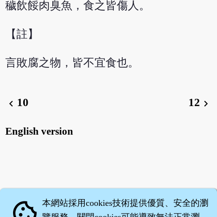
穢飲餒肉臭魚，食之皆傷人。
【註】
言敗腐之物，皆不宜食也。
10
12
chevron_left
chevron_right
English version
本網站採用cookies技術提供優質、安全的瀏
cookie
覽服務，關閉cookies可能導致無法正常瀏