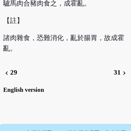
驢馬肉合豬肉食之，成霍亂。
【註】
諸肉雜食，恐難消化，亂於腸胃，故成霍
亂。
29
31
chevron_left
chevron_right
English version