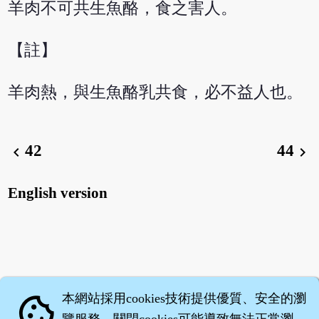
羊肉不可共生魚酪，食之害人。
【註】
羊肉熱，與生魚酪乳共食，必不益人也。
42
44
chevron_left
chevron_right
English version
本網站採用cookies技術提供優質、安全的瀏
cookie
覽服務，關閉cookies可能導致無法正常瀏