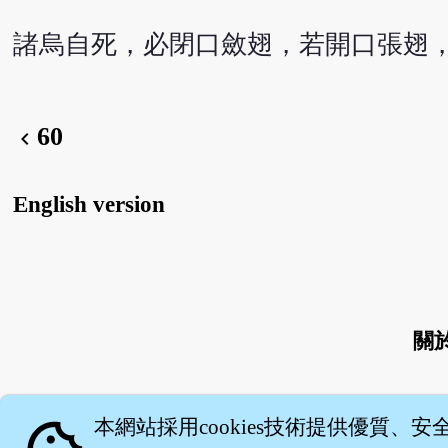
諸烏自死，必閉口斂翅，若開口張翅
60
chevron_left
English version
關
本網站採用cookies技術提供優質、安