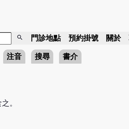
search
門診地點
預約掛號
關於
注音
搜尋
書介
食之。