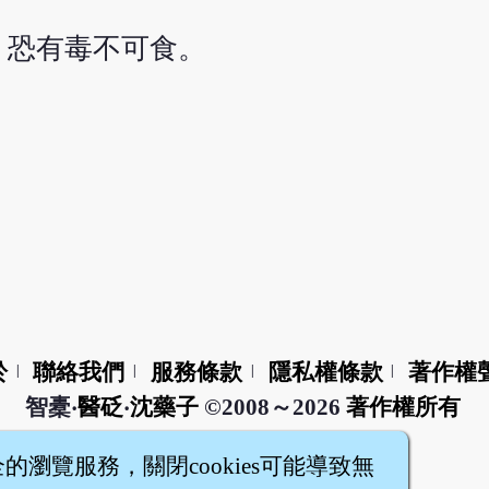
，恐有毒不可食。
於
聯絡我們
服務條款
隱私權條款
著作權
|
|
|
|
智橐‧
醫砭
‧
沈藥子
©2008～2026
著作權所有
全的瀏覽服務，關閉cookies可能導致無