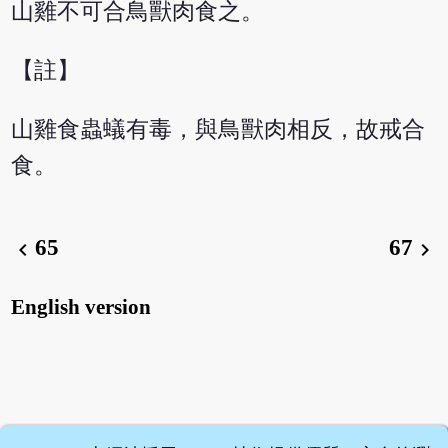
山雞不可合鳥獸肉食之。
【註】
山雞食蟲蟻有毒，與鳥獸肉相反，故戒合
食。
65
67
chevron_left
chevron_right
English version