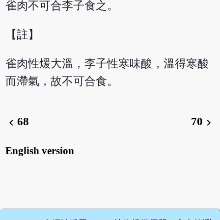
雀肉不可合李子食之。
【註】
雀肉性煖大溫，李子性寒味酸，溫得寒酸
而滯氣，故不可合食。
68
70
chevron_left
chevron_right
English version