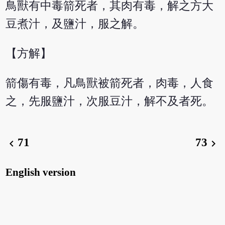
鳥獸有中毒箭死者，其肉有毒，解之方大
豆煮汁，及鹽汁，服之解。
【方解】
箭傷有毒，凡鳥獸被箭死者，肉毒，人食
之，先服鹽汁，次服豆汁，解不及者死。
71
73
chevron_left
chevron_right
English version