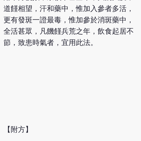
道饉相望，汗和藥中，惟加入參者多活，
更有發斑一證最毒，惟加參於消斑藥中，
全活甚眾，凡饑饉兵荒之年，飲食起居不
節，致患時氣者，宜用此法。
【附方】