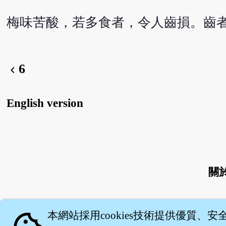
梅味苦酸，若多食者，令人齒損。齒
6
chevron_left
English version
關
本網站採用cookies技術提供優質、安