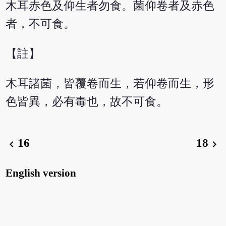
木耳赤色及仰生者勿食。菌仰卷者及赤色
者，不可食。
【註】
木耳諸菌，皆覆卷而生，若仰卷而生，形
色皆異，必有毒也，故不可食。
16
18
chevron_left
chevron_right
English version