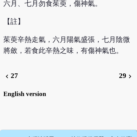
六月、七月勿食茱萸，傷神氣。
【註】
茱萸辛熱走氣，六月陽氣盛張，七月陰微
將斂，若食此辛熱之味，有傷神氣也。
27
29
chevron_left
chevron_right
English version