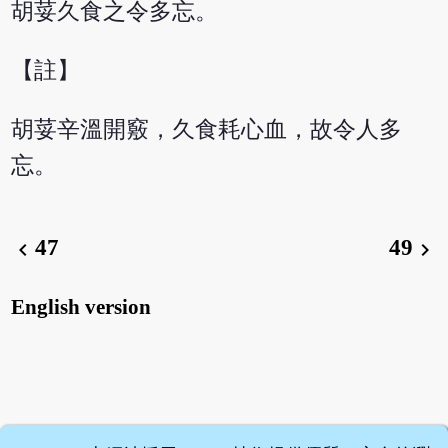
胡荽久食之令多忘。
【註】
胡荽辛溫開竅，久食耗心血，故令人多
忘。
47
49
chevron_left
chevron_right
English version