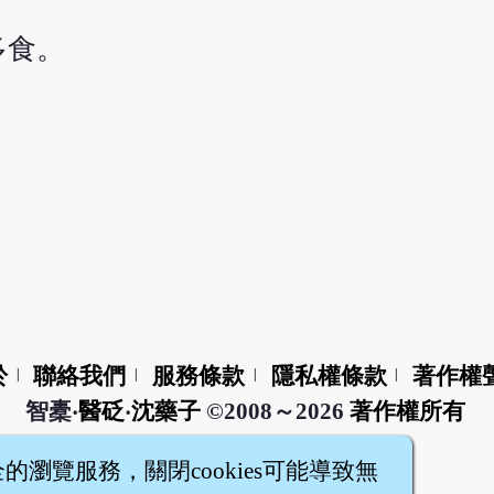
多食。
於
聯絡我們
服務條款
隱私權條款
著作權
|
|
|
|
智橐‧
醫砭
‧
沈藥子
©2008～2026
著作權所有
全的瀏覽服務，關閉cookies可能導致無