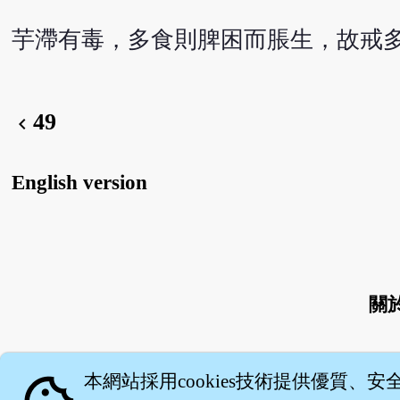
芋滯有毒，多食則脾困而脹生，故戒
49
chevron_left
English version
關
本網站採用cookies技術提供優質、安