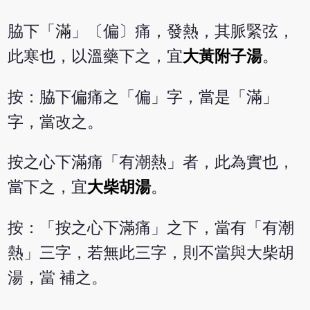
脇下「滿」〔偏〕痛，發熱，其脈緊弦，
此寒也，以溫藥下之，宜
大黃附子湯
。
按：脇下偏痛之「偏」字，當是「滿」
字，當改之。
按之心下滿痛「有潮熱」者，此為實也，
當下之，宜
大柴胡湯
。
按：「按之心下滿痛」之下，當有「有潮
熱」三字，若無此三字，則不當與大柴胡
湯，當 補之。