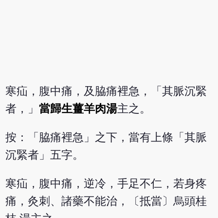
寒疝，腹中痛，及脇痛裡急，「其脈沉緊
者，」
當歸生薑羊肉湯
主之。
按：「脇痛裡急」之下，當有上條「其脈
沉緊者」五字。
寒疝，腹中痛，逆冷，手足不仁，若身疼
痛，灸刺、諸藥不能治，〔抵當〕烏頭桂