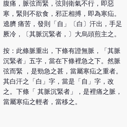
腹痛，脈弦而緊，弦則衛氣不行，即惡
寒，緊則不欲食，邪正相搏，即為寒疝。
遶臍 痛苦，發則「自」〔白〕汗出，手足
厥冷，〔其脈沉緊者，〕大烏頭煎主之。
按：此條脈重出，下條有證無脈，「其脈
沉緊者」五字，當在下條裡急之下。然脈
弦而緊 ，是勁急之甚，當屬寒疝之重者。
其白汗之「白」字，當是「自」字，改
之。下條「 其脈沉緊者」，是裡痛之脈，
當屬寒疝之輕者，當移之。