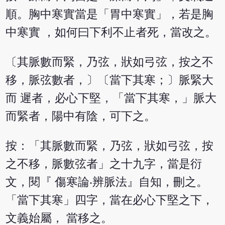
順。胸中寒實當是「胃中寒實」，若是胸
中寒實 ，如何曰下利不止者死，當改之。
〔其脈數而緊，乃弦，狀如弓弦，按之不
移，脈弦數者，〕〔當下其寒；〕脈緊大
而 遲者，必心下堅，「當下其寒，」脈大
而緊者，陽中有陰，可下之。
按：「其脈數而緊，乃弦，狀如弓弦，按
之不移，脈數弦者」之十九字，當是衍
文，閱『 傷寒論‧辨脈法』自知，刪之。
「當下其寒」四字，當在必心下堅之下，
文義始屬， 當移之。