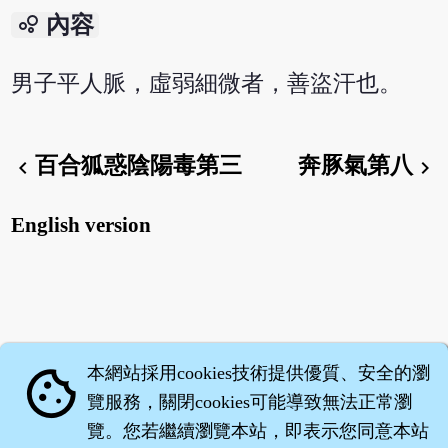
bubble_chart
內容
男子平人脈，虛弱細微者，善盜汗也。
百合狐惑陰陽毒第三
奔豚氣第八
chevron_left
chevron_right
English version
本網站採用cookies技術提供優質、安全的瀏
cookie
覽服務，關閉cookies可能導致無法正常瀏
覽。您若繼續瀏覽本站，即表示您同意本站