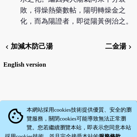
敗，得燥熱藥數帖，陽明轉燥金之
化，而為陽證者，即從陽黃例治之。
加減木防己湯
二金湯
chevron_left
chevron_right
English version
本網站採用cookies技術提供優質、安全的瀏
cookie
覽服務，關閉cookies可能導致無法正常瀏
覽。您若繼續瀏覽本站，即表示您同意本站
採用cookies技術，並且完全接受本站的
服務條款
。