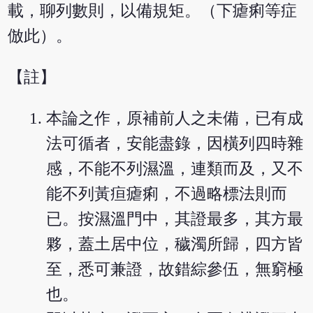
載，聊列數則，以備規矩。（下瘧痢等症
倣此）。
【註】
本論之作，原補前人之未備，已有成
法可循者，安能盡錄，因橫列四時雜
感，不能不列濕溫，連類而及，又不
能不列黃疸瘧痢，不過略標法則而
已。按濕溫門中，其證最多，其方最
夥，蓋土居中位，穢濁所歸，四方皆
至，悉可兼證，故錯綜參伍，無窮極
也。