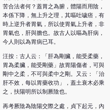
苦合法者何？蓋胃之為腑，體陽而用陰，
本係下降，無上升之理，其嘔吐噦痞，有
時上逆升者胃氣，所以使胃氣上升者，非
胃氣也，肝與膽也。故古人以嘔為肝病，
今人則以為胃病已耳。
汪按：古人云：「肝為剛臟，能受柔藥，
胃為柔臟，能受剛藥」故胃陽傷者，可與
剛中之柔，不可與柔中之剛。又云：「治
肝不效，每以胃藥收功」，蓋土衰木必乘
之，扶陽明所以制厥陰也。
再考厥陰為陰陽交際之處，貞下起元，內