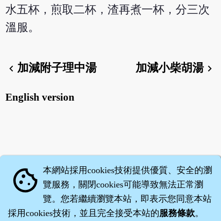
水五杯，煎取二杯，渣再煮一杯，分三次
溫服。
加減附子理中湯
加減小柴胡湯
chevron_left
chevron_right
English version
本網站採用cookies技術提供優質、安全的瀏
cookie
覽服務，關閉cookies可能導致無法正常瀏
覽。您若繼續瀏覽本站，即表示您同意本站
採用cookies技術，並且完全接受本站的
服務條款
。