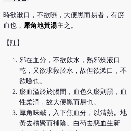
時欲漱口，不欲嚥，大便黑而易者，有瘀
血也，
犀角地黃湯
主之。
【註】
邪在血分，不欲飲水，熱邪燥液口
乾，又欲求救於水，故但欲漱口，不
欲嚥也。
瘀血溢於於腸間，血色久瘀則黑，血
性柔潤，故大便黑而易也。
犀角味鹹，入下焦血分，以清熱。地
黃去積聚而補陰。白芍去惡血生新