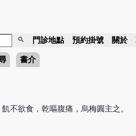
search
門診地點
預約掛號
關於
尋
書介
，飢不欲食，乾嘔腹痛，烏梅圓主之。