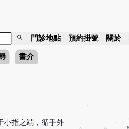
search
門診地點
預約掛號
關於
尋
書介
于小指之端，循手外