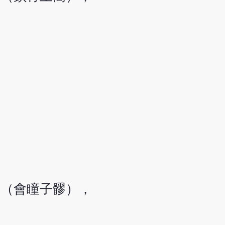
角（會瞳子髎），