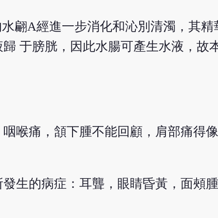
的水翩A經進一步消化和沁別清濁，其精
歸 于膀胱，因此水腸可產生水液，故
：咽喉痛，頷下腫不能回顧，肩部痛得
所發生的病症：耳聾，眼睛昏黃，面頰