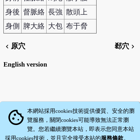
身後
督脈絡
長強
散頭上
身側
脾大絡
大包
布于脅
原穴
郄穴
chevron_left
chevron_right
English version
本網站採用cookies技術提供優質、安全的瀏
cookie
覽服務，關閉cookies可能導致無法正常瀏
覽。您若繼續瀏覽本站，即表示您同意本站
採用cookies技術，並且完全接受本站的
服務條款
。