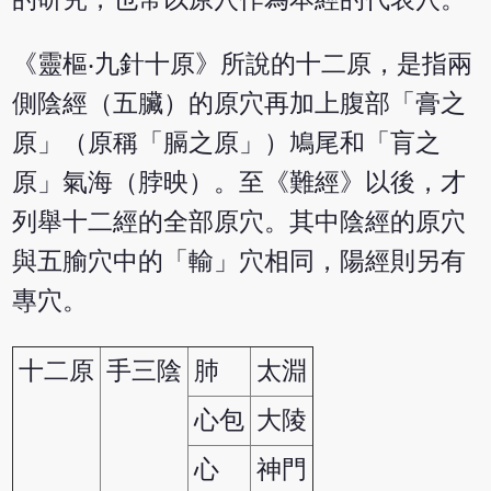
《靈樞‧九針十原》所說的十二原，是指兩
側陰經（五臟）的原穴再加上腹部「膏之
原」（原稱「膈之原」）鳩尾和「肓之
原」氣海（脖映）。至《難經》以後，才
列舉十二經的全部原穴。其中陰經的原穴
與五腧穴中的「輸」穴相同，陽經則另有
專穴。
十二原
手三陰
肺
太淵
心包
大陵
心
神門