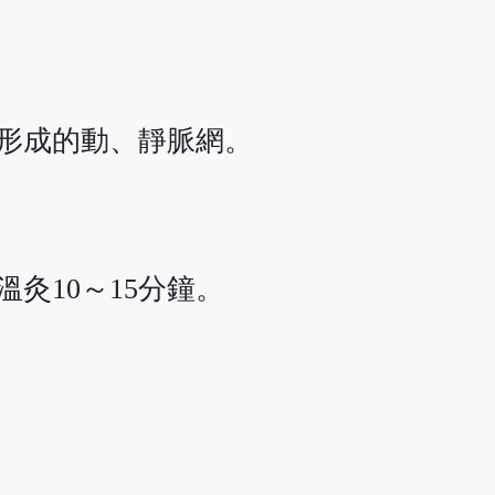
形成的動、靜脈網。
溫灸10～15分鐘。