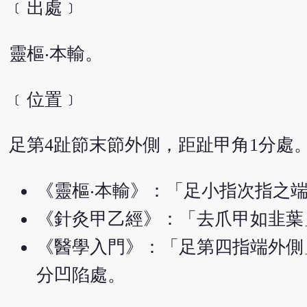
﹝出處﹞
靈樞‧本輸。
﹝位置﹞
足第4趾節末節外側，距趾甲角1分處
《靈樞‧本輸》：「足小指次指之
《針灸甲乙經》：「去爪甲如韭葉
《醫學入門》：「足第四指端外側
分凹陷處。