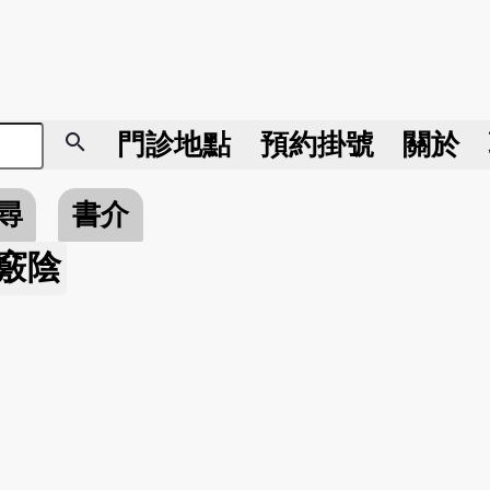
search
門診地點
預約掛號
關於
尋
書介
竅陰