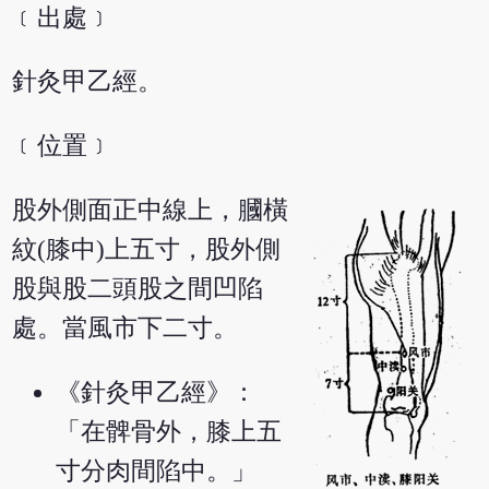
﹝出處﹞
針灸甲乙經。
﹝位置﹞
股外側面正中線上，膕橫
紋(膝中)上五寸，股外側
股與股二頭股之間凹陷
處。當風市下二寸。
《針灸甲乙經》：
「在髀骨外，膝上五
寸分肉間陷中。」