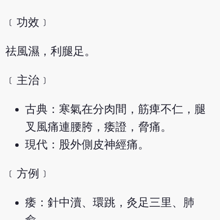
﹝功效﹞
祛風濕，利腿足。
﹝主治﹞
古典：寒氣在分肉間，筋痺不仁，腿
叉風痛連腰胯，痿證，脅痛。
現代：股外側皮神經痛。
﹝方例﹞
痿：針中瀆、環跳，灸足三里、肺