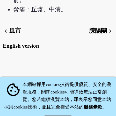
俞。
脅痛：丘墟、中瀆。
風市
膝陽關
chevron_left
chevron_right
English version
本網站採用cookies技術提供優質、安全的瀏
cookie
覽服務，關閉cookies可能導致無法正常瀏
覽。您若繼續瀏覽本站，即表示您同意本站
採用cookies技術，並且完全接受本站的
服務條款
。