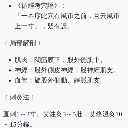
《循經考穴論》：
「一本序此穴在風市之前，且云風市
上一寸」，疑有誤。
﹝局部解剖﹞
肌肉：闊筋膜下，股外側肌中。
神經：股外側皮神經，股神經肌支。
血管：旋股外側動、靜脈肌支。
﹝刺灸法﹞
直刺1～2寸。艾炷灸3～5壯，艾條溫灸10
～15分鐘。