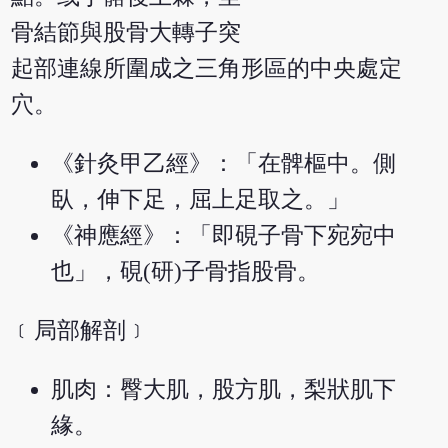
骨結節與股骨大轉子突
起部連線所圍成之三角形區的中央處定
穴。
《針灸甲乙經》：「在髀樞中。側
臥，伸下足，屈上足取之。」
《神應經》：「即硯子骨下宛宛中
也」，硯(研)子骨指股骨。
﹝局部解剖﹞
肌肉：臀大肌，股方肌，梨狀肌下
緣。