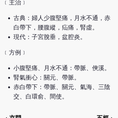
﹝主治﹞
古典：婦人少腹堅痛，月水不通，赤
白帶下，腰腹縱，疝痛，腎虛。
現代：子宮脫垂，盆腔炎。
﹝方例﹞
小腹堅痛、月水不通：帶脈、俠溪。
腎氣衝心：關元、帶脈。
赤白帶下：帶脈、關元、氣海、三陰
交、白環俞、間使。