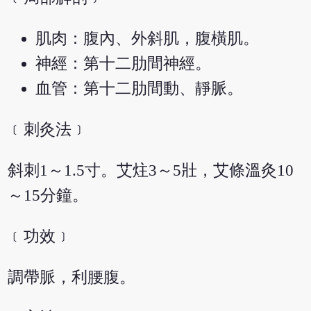
肌肉：腹內、外斜肌，腹橫肌。
神經：第十二肋間神經。
血管：第十二肋間動、靜脈。
﹝刺灸法﹞
斜刺1～1.5寸。艾炷3～5壯，艾條溫灸10
～15分鐘。
﹝功效﹞
調帶脈，利腰腹。