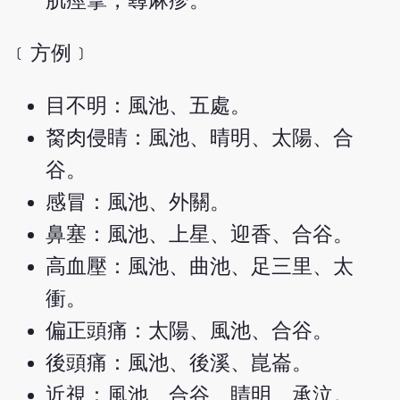
肌痙攣，蕁麻疹。
﹝方例﹞
目不明：風池、五處。
胬肉侵睛：風池、晴明、太陽、合
谷。
感冒：風池、外關。
鼻塞：風池、上星、迎香、合谷。
高血壓：風池、曲池、足三里、太
衝。
偏正頭痛：太陽、風池、合谷。
後頭痛：風池、後溪、崑崙。
近視：風池、合谷、睛明、承泣。