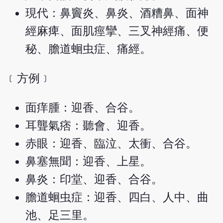
現代：鼻竇炎、鼻炎、酒糟鼻、面神
經麻痺、面肌痙攣、三叉神經痛、便
秘、膽道蛔虫症、痛經。
﹝方例﹞
面痒腫：迎香、合谷。
耳聾氣痞：聽會、迎香。
赤眼：迎香、臨泣、太衝、合谷。
鼻塞無聞：迎香、上星。
鼻炎：印堂、迎香、合谷。
膽道蛔虫症：迎香、四白、人中、曲
池、足三里。