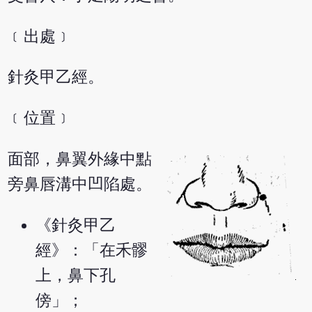
﹝出處﹞
針灸甲乙經。
﹝位置﹞
面部，鼻翼外緣中點
旁鼻唇溝中凹陷處。
《針灸甲乙
經》：「在禾髎
上，鼻下孔
傍」；