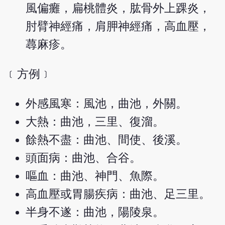
風偏癱，扁桃體炎，肱骨外上踝炎，
肘臂神經痛，肩胛神經痛，高血壓，
蕁麻疹。
﹝方例﹞
外感風寒：風池，曲池，外關。
大熱：曲池，三里、復溜。
餘熱不盡：曲池、間使、後溪。
頭面病：曲池、合谷。
嘔血：曲池、神門、魚際。
高血壓或胃腸疾病：曲池、足三里。
半身不遂：曲池，陽陵泉。