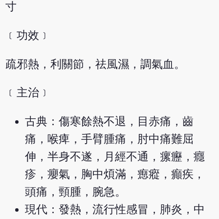
寸
﹝功效﹞
疏邪熱，利關節，祛風濕，調氣血。
﹝主治﹞
古典：傷寒餘熱不退，目赤痛，齒
痛，喉痺，手臂腫痛，肘中痛難屈
伸，半身不遂，月經不通，瘰癧，癮
疹，癭氣，胸中煩滿，瘛瘲，癲疾，
頭痛，頸腫，腕急。
現代：發熱，流行性感冒，肺炎，中