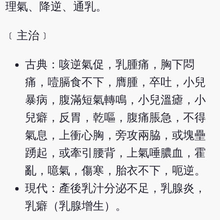
理氣、降逆、通乳。
﹝主治﹞
古典：咳逆氣促，乳腫痛，胸下悶
痛，噎膈食不下，膺腫，卒吐，小兒
暴病，腹滿短氣轉鳴，小兒溫瘧，小
兒癖，反胃，乾嘔，腹痛脹急，不得
氣息，上衝心胸，旁攻兩脇，或塊壘
踴起，或牽引腰背，上氣唾膿血，霍
亂，噫氣，傷寒，胎衣不下，呃逆。
現代：產後乳汁分泌不足，乳腺炎，
乳癖（乳腺增生）。