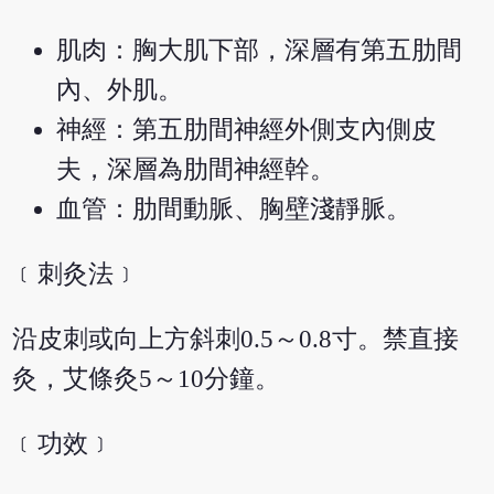
肌肉：胸大肌下部，深層有第五肋間
內、外肌。
神經：第五肋間神經外側支內側皮
夫，深層為肋間神經幹。
血管：肋間動脈、胸壁淺靜脈。
﹝刺灸法﹞
沿皮刺或向上方斜刺0.5～0.8寸。禁直接
灸，艾條灸5～10分鐘。
﹝功效﹞