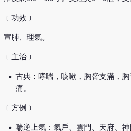
﹝功效﹞
宣肺、理氣。
﹝主治﹞
古典：哮喘，咳嗽，胸脅支滿，胸
痛。
﹝方例﹞
喘逆上氣：氣戶、雲門、天府、神