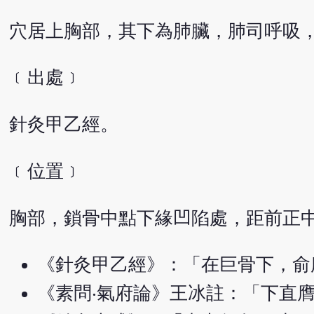
穴居上胸部，其下為肺臟，肺司呼吸
﹝出處﹞
針灸甲乙經。
﹝位置﹞
胸部，鎖骨中點下緣凹陷處，距前正中
《針灸甲乙經》：「在巨骨下，俞
《素問‧氣府論》王冰註：「下直