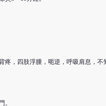
背疼，四肢浮腫，呃逆，呼吸肩息，不
門。