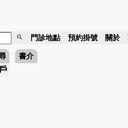
search
門診地點
預約掛號
關於
尋
書介
戶