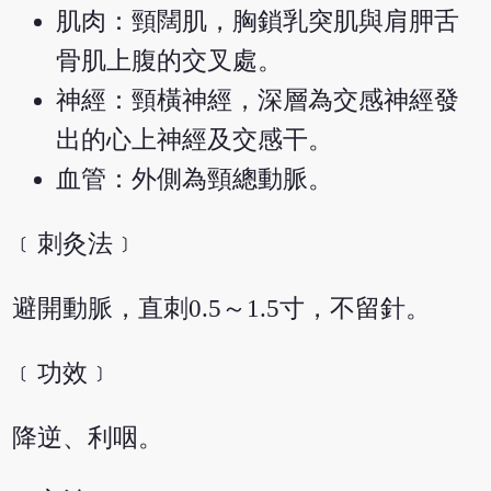
肌肉：頸闊肌，胸鎖乳突肌與肩胛舌
骨肌上腹的交叉處。
神經：頸橫神經，深層為交感神經發
出的心上神經及交感干。
血管：外側為頸總動脈。
﹝刺灸法﹞
避開動脈，直刺0.5～1.5寸，不留針。
﹝功效﹞
降逆、利咽。