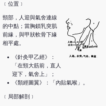
﹝位置﹞
頸部，人迎與氣舍連線
的中點；當胸鎖乳突肌
前緣，與甲狀軟骨下緣
相平處。
《針灸甲乙經》：
「在頸大筋前，直人
迎下，氣舍上」；
《類經圖翼》：「內貼氣喉」。
﹝局部解剖﹞