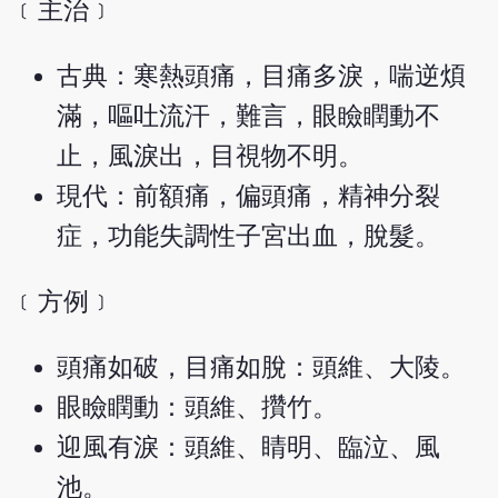
﹝主治﹞
古典：寒熱頭痛，目痛多淚，喘逆煩
滿，嘔吐流汗，難言，眼瞼瞤動不
止，風淚出，目視物不明。
現代：前額痛，偏頭痛，精神分裂
症，功能失調性子宮出血，脫髮。
﹝方例﹞
頭痛如破，目痛如脫：頭維、大陵。
眼瞼瞤動：頭維、攢竹。
迎風有淚：頭維、睛明、臨泣、風
池。