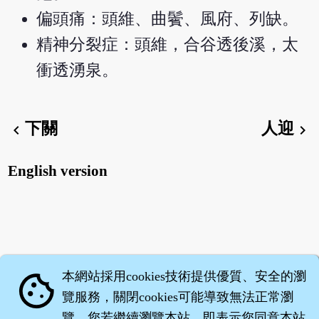
偏頭痛：頭維、曲鬢、風府、列缺。
精神分裂症：頭維，合谷透後溪，太
衝透湧泉。
下關
人迎
chevron_left
chevron_right
English version
本網站採用cookies技術提供優質、安全的瀏
cookie
覽服務，關閉cookies可能導致無法正常瀏
覽。您若繼續瀏覽本站，即表示您同意本站