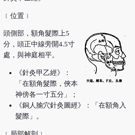
﹝位置﹞
頭側部，額角髮際上5
分，頭正中線旁開4.5寸
處，與神庭相平。
《針灸甲乙經》：
「在額角髮際，俠本
神傍各一寸五分」；
《銅人腧穴針灸圖經》：「在額角入
髮際」。
﹝局部解剖﹞