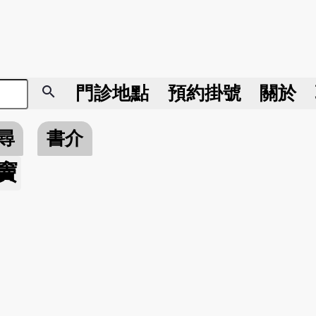
search
門診地點
預約掛號
關於
尋
書介
竇