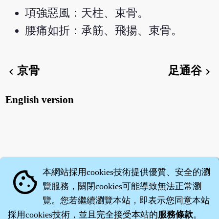
項強惡風：天柱、束骨。
腰痛如折：承筋、飛揚、束骨。
京骨
足通谷
chevron_left
chevron_right
English version
本網站採用cookies技術提供優質、安全的瀏
cookie
覽服務，關閉cookies可能導致無法正常瀏
覽。您若繼續瀏覽本站，即表示您同意本站
採用cookies技術，並且完全接受本站的
服務條款
。