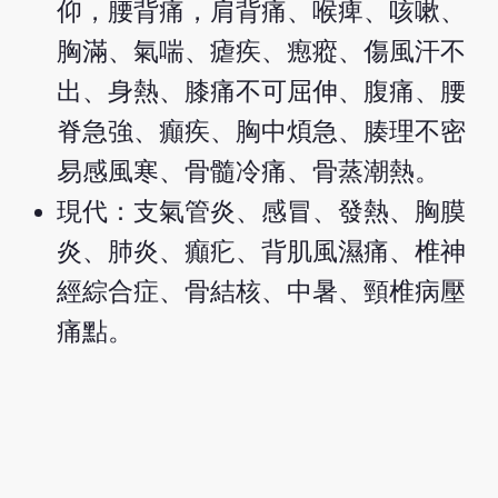
仰，腰背痛，肩背痛、喉痺、咳嗽、
胸滿、氣喘、瘧疾、瘛瘲、傷風汗不
出、身熱、膝痛不可屈伸、腹痛、腰
脊急強、癲疾、胸中煩急、腠理不密
易感風寒、骨髓冷痛、骨蒸潮熱。
現代：支氣管炎、感冒、發熱、胸膜
炎、肺炎、癲疕、背肌風濕痛、椎神
經綜合症、骨結核、中暑、頸椎病壓
痛點。