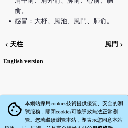
肩中俞、肩外俞、肺俞、心俞、膈
俞。
感冒：大杼、風池、風門、肺俞。
天柱
風門
chevron_left
chevron_right
English version
本網站採用cookies技術提供優質、安全的瀏
cookie
覽服務，關閉cookies可能導致無法正常瀏
覽。您若繼續瀏覽本站，即表示您同意本站