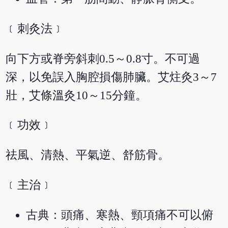
﹝刺灸法﹞
向下方或脊旁斜刺0.5～0.8寸。不可過
深，以免誤入胸腔損傷肺臟。艾炷灸3～7
壯，艾條溫灸10～15分鐘。
﹝功效﹞
祛風、清熱、平氣逆、舒筋骨。
﹝主治﹞
古典：頭痛、寒熱、頸項痛不可以俯