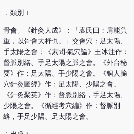
﹝類別﹞
骨會。《針灸大成》：「袁氏曰：肩能負
重，以骨會大杼也。」交會穴：足太陽、
手太陽之會；《素問‧氣穴論》王冰注作：
督脈別絡、手足太陽之脈之會。《外台秘
要》作：足太陽、手少陽之會。《銅人腧
穴針灸圖經》作：足太陽、少陽之會。
《針灸聚英》作：督脈別絡，手足太陽、
少陽之會。《循經考穴編》作：督脈別
絡，手足少陽、足太陽之會。