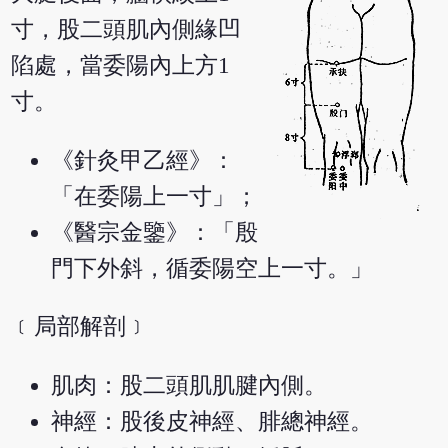
寸，股二頭肌內側緣凹
陷處，當委陽內上方1
寸。
《針灸甲乙經》：
「在委陽上一寸」；
《醫宗金鑒》：「殷
門下外斜，循委陽空上一寸。」
﹝局部解剖﹞
肌肉：股二頭肌肌腱內側。
神經：股後皮神經、腓總神經。