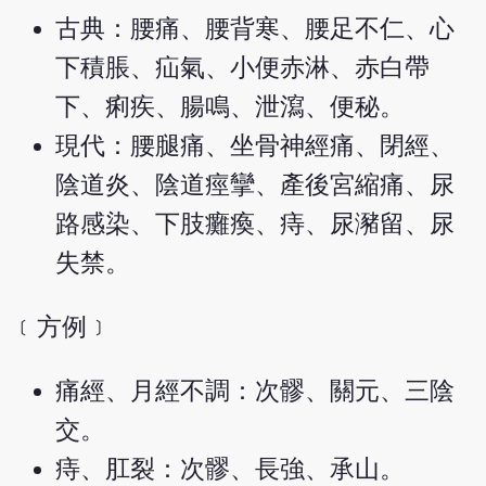
古典：腰痛、腰背寒、腰足不仁、心
下積脹、疝氣、小便赤淋、赤白帶
下、痢疾、腸鳴、泄瀉、便秘。
現代：腰腿痛、坐骨神經痛、閉經、
陰道炎、陰道痙攣、產後宮縮痛、尿
路感染、下肢癱瘓、痔、尿瀦留、尿
失禁。
﹝方例﹞
痛經、月經不調：次髎、關元、三陰
交。
痔、肛裂：次髎、長強、承山。