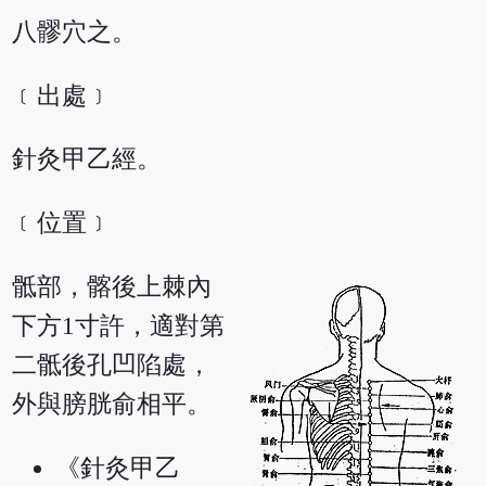
八髎穴之。
﹝出處﹞
針灸甲乙經。
﹝位置﹞
骶部，髂後上棘內
下方1寸許，適對第
二骶後孔凹陷處，
外與膀胱俞相平。
《針灸甲乙