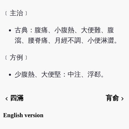
﹝主治﹞
古典：腹痛、小腹熱、大便難、腹
瀉、腰脊痛、月經不調、小便淋澀。
﹝方例﹞
少腹熱、大便堅：中注、浮郄。
四滿
肓俞
chevron_left
chevron_right
English version