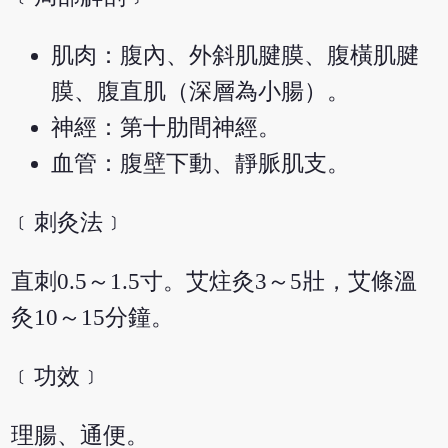
肌肉：腹內、外斜肌腱膜、腹橫肌腱
膜、腹直肌（深層為小腸）。
神經：第十肋間神經。
血管：腹壁下動、靜脈肌支。
﹝刺灸法﹞
直刺0.5～1.5寸。艾炷灸3～5壯，艾條溫
灸10～15分鐘。
﹝功效﹞
理腸、通便。