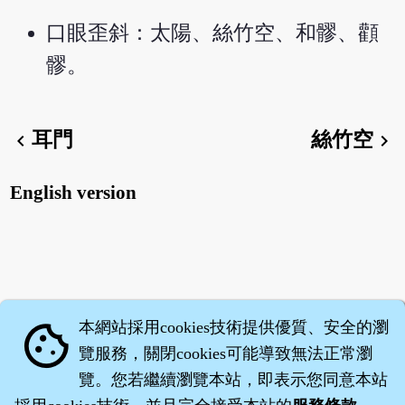
口眼歪斜：太陽、絲竹空、和髎、顴
髎。
耳門
絲竹空
chevron_left
chevron_right
English version
本網站採用cookies技術提供優質、安全的瀏
cookie
覽服務，關閉cookies可能導致無法正常瀏
覽。您若繼續瀏覽本站，即表示您同意本站