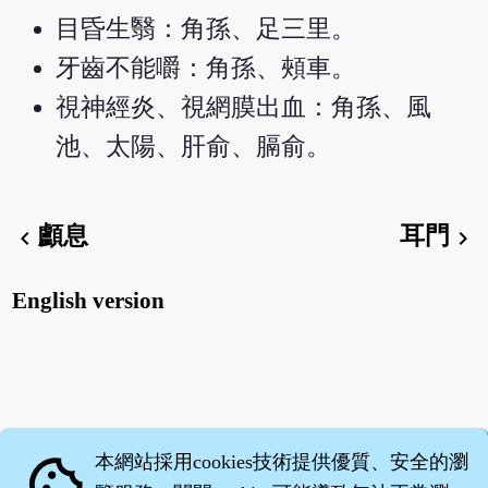
目昏生翳：角孫、足三里。
牙齒不能嚼：角孫、頰車。
視神經炎、視網膜出血：角孫、風
池、太陽、肝俞、膈俞。
顱息
耳門
chevron_left
chevron_right
English version
本網站採用cookies技術提供優質、安全的瀏
cookie