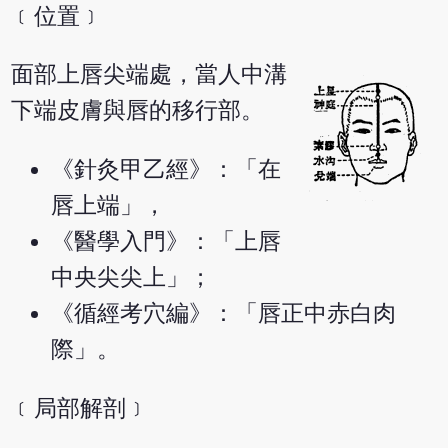
﹝位置﹞
面部上唇尖端處，當人中溝
下端皮膚與唇的移行部。
《針灸甲乙經》：「在
唇上端」，
《醫學入門》：「上唇
中央尖尖上」；
《循經考穴編》：「唇正中赤白肉
際」。
﹝局部解剖﹞