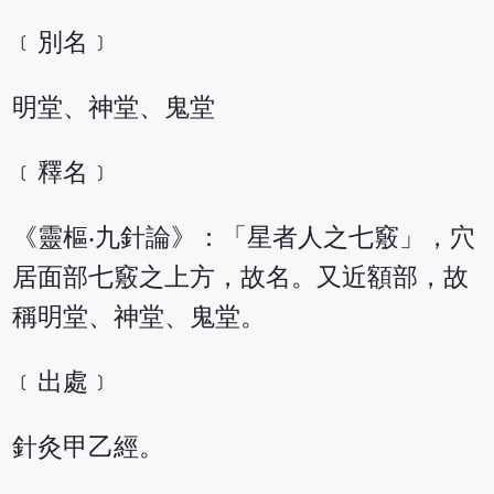
﹝別名﹞
明堂、神堂、鬼堂
﹝釋名﹞
《靈樞‧九針論》：「星者人之七竅」，穴
居面部七竅之上方，故名。又近額部，故
稱明堂、神堂、鬼堂。
﹝出處﹞
針灸甲乙經。