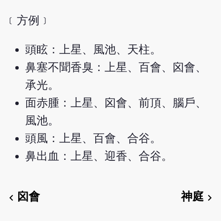
﹝方例﹞
頭眩：上星、風池、天柱。
鼻塞不聞香臭：上星、百會、囟會、
承光。
面赤腫：上星、囟會、前頂、腦戶、
風池。
頭風：上星、百會、合谷。
鼻出血：上星、迎香、合谷。
囟會
神庭
chevron_left
chevron_right